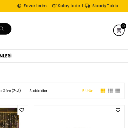
Favorilerim
Kolay İade
Sipariş Takip
0
NLERİ
a Göre (Z<A)
Stoktakiler
5 Ürün