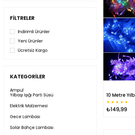
FILTRELER
İndirimli Ürünler
Yeni Ürünler
Ücretsiz Kargo
KATEGORILER
Ampul
Yılbaşı Işığı Parti Süsü
★
★
★
★
★
Elektrik Malzemesi
₺149,99
Gece Lambası
Solar Bahçe Lambası