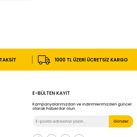
 TAKSIT
1000 TL ÜZERI ÜCRETSIZ KARGO
E-BÜLTEN KAYIT
Kampanyalarımızdan ve indirimlerimizden güncel
olarak haberdar olun.
Gönder