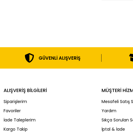
GÜVENLI ALIŞVERIŞ
ALIŞVERİŞ BİLGİLERİ
MÜŞTERİ HİZM
Siparişlerim
Mesafeli Satış 
Favoriler
Yardım
İade Taleplerim
Sıkça Sorulan S
Kargo Takip
İptal & İade