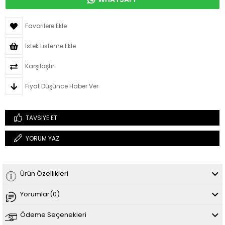
Favorilere Ekle
İstek Listeme Ekle
Karşılaştır
Fiyat Düşünce Haber Ver
TAVSIYE ET
YORUM YAZ
Ürün Özellikleri
Yorumlar
(0)
Ödeme Seçenekleri