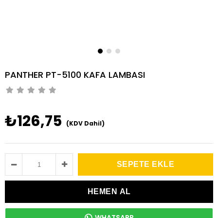
PANTHER PT-5100 KAFA LAMBASI
₺126,75
(KDV Dahil)
WHATSAPP