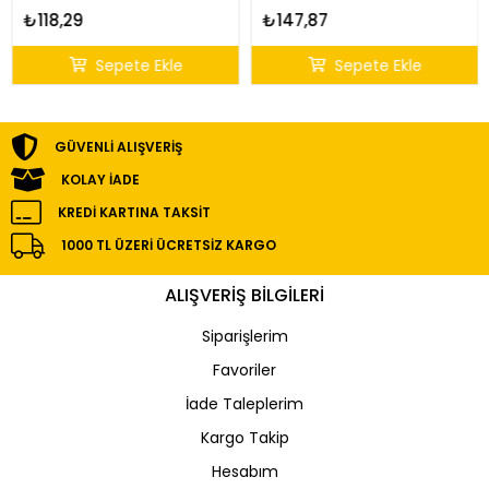
₺118,29
₺147,87
Sepete Ekle
Sepete Ekle
GÜVENLI ALIŞVERIŞ
KOLAY İADE
KREDI KARTINA TAKSIT
1000 TL ÜZERI ÜCRETSIZ KARGO
ALIŞVERİŞ BİLGİLERİ
Siparişlerim
Favoriler
İade Taleplerim
Kargo Takip
Hesabım