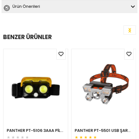
Ürün Önerileri
BENZER ÜRÜNLER
PANTHER PT-5106 3AAA PİLLİ KAFA LAMBASI
PANTHER PT-5501 USB ŞARJLI KAFA LAMBASI
★
★
★
★
★
★
★
★
★
★