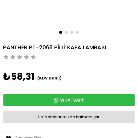
PANTHER PT-2068 PİLLİ KAFA LAMBASI
₺58,31
(KDV Dahil)
WHATSAPP
Ürün stoklarımızda kalmamıştır.
Favorilere Ekle