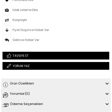
İstek Listeme Ekle
Karşılaştır
Fiyat Düşünce Haber Ver
Gelince Haber Ver
TAVSIYE ET
YORUM YAZ
Ürün Özellikleri
Yorumlar
(0)
Ödeme Seçenekleri