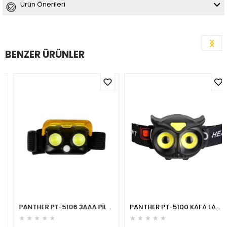
Ürün Önerileri
BENZER ÜRÜNLER
PANTHER PT-5106 3AAA PİLLİ KAFA LAMBASI
PANTHER PT-5100 KAFA LAMBASI
★
★
★
★
★
★
★
★
★
★