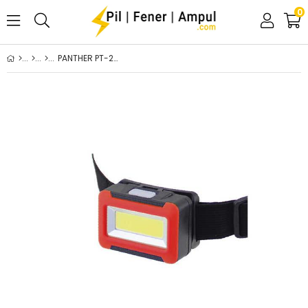
0
PANTHER PT-2068 PİLLİ KAFA LAMBASI