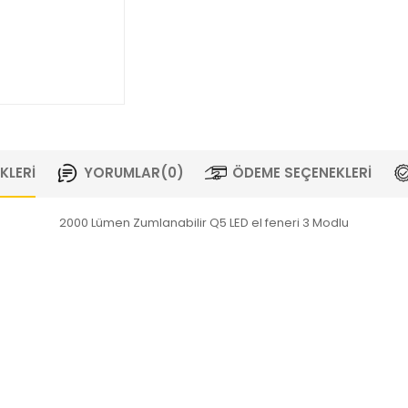
KLERI
YORUMLAR
(0)
ÖDEME SEÇENEKLERI
2000 Lümen Zumlanabilir Q5 LED el feneri 3 Modlu