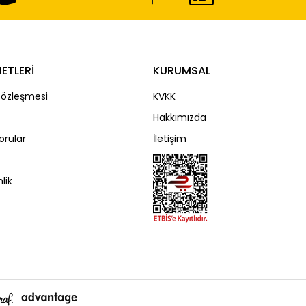
ETLERİ
KURUMSAL
Sözleşmesi
KVKK
Hakkımızda
orular
İletişim
lik