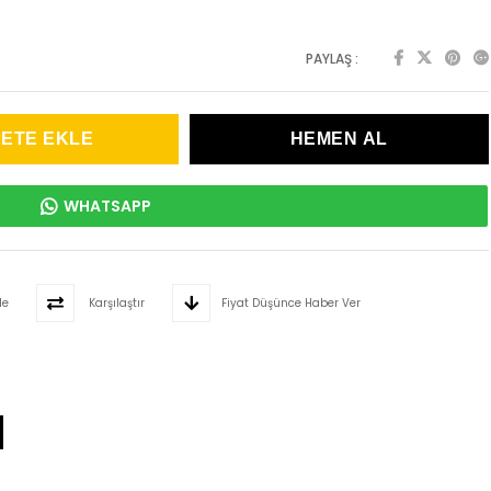
PAYLAŞ :
WHATSAPP
le
Karşılaştır
Fiyat Düşünce Haber Ver