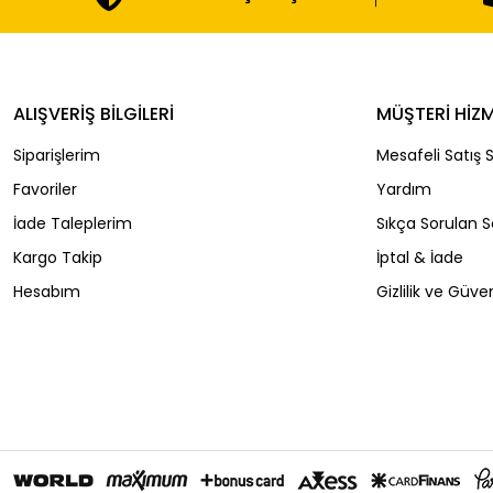
ALIŞVERİŞ BİLGİLERİ
MÜŞTERİ HİZM
Siparişlerim
Mesafeli Satış 
Favoriler
Yardım
İade Taleplerim
Sıkça Sorulan S
Kargo Takip
İptal & İade
Hesabım
Gizlilik ve Güven