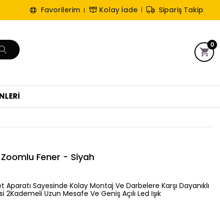
Favorilerim
Kolay İade
Sipariş Takip
0
NLERİ
 - Zoomlu Fener - Siyah
let Aparatı Sayesinde Kolay Montaj Ve Darbelere Karşı Dayanıklı
 2Kademeli Uzun Mesafe Ve Geniş Açılı Led Işık