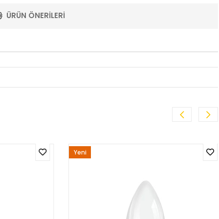
ÜRÜN ÖNERILERI
Yeni
Ürün