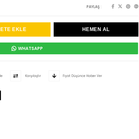
PAYLAŞ :
WHATSAPP
le
Karşılaştır
Fiyat Düşünce Haber Ver