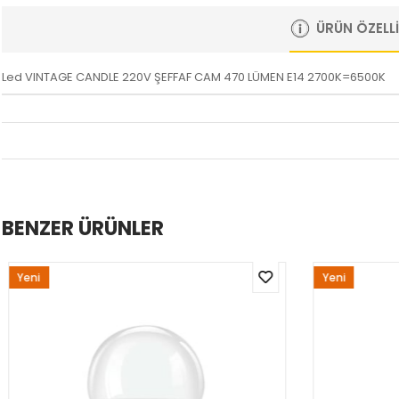
ÜRÜN ÖZELLI
Led VINTAGE CANDLE 220V ŞEFFAF CAM 470 LÜMEN E14 2700K=6500K
BENZER ÜRÜNLER
Yeni
Yeni
Ürün
Ürün