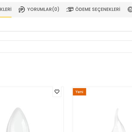
KLERI
YORUMLAR
(0)
ÖDEME SEÇENEKLERI
Yeni
Ürün